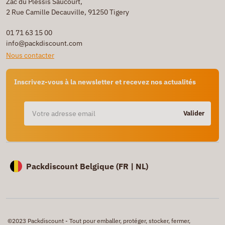
Zac du Plessis Saucourt,
2 Rue Camille Decauville, 91250 Tigery
01 71 63 15 00
info@packdiscount.com
Nous contacter
Inscrivez-vous à la newsletter et recevez nos actualités
Valider
Packdiscount Belgique (
FR |
NL)
©2023 Packdiscount - Tout pour emballer, protéger, stocker, fermer,