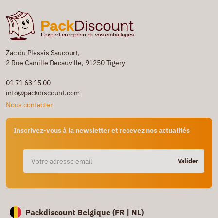
Zac du Plessis Saucourt,
2 Rue Camille Decauville, 91250 Tigery
01 71 63 15 00
info@packdiscount.com
Nous contacter
Inscrivez-vous à la newsletter et recevez nos actualités
Valider
Packdiscount Belgique (
FR |
NL)