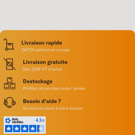
Livraison rapide
24/72h partout en europe
Livraison gratuite
Dès 250€ HT d’achat
Destockage
Profitez de prix bas toute l’année
Besoin d'aide ?
Un service client à votre écoute