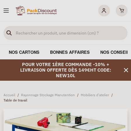
NOS CARTONS
BONNES AFFAIRES
NOS CONSEIL
POUR VOTRE 1ÈRE COMMANDE -10% +
LIVRAISON OFFERTE DÈS 149€HT CODE:
NEW10L
Accueil
/
Rayonnage Stockage Manutention
/
Mobiliers d'atelier
/
Table de travail