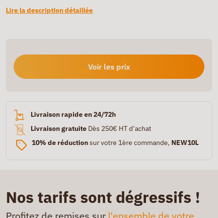
Lire la description détaillée
Voir les prix
Livraison rapide en 24/72h
Livraison gratuite
Dès 250€ HT d’achat
10% de réduction
sur votre 1ère commande,
NEW10L
Nos tarifs sont dégressifs !
Profitez de remises sur
l'ensemble de votre