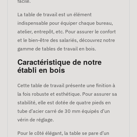
facile.
La table de travail est un élément
indispensable pour équiper chaque bureau,
atelier, entrepôt, etc. Pour assurer le confort
et le bien-être des salariés, découvrez notre
gamme de tables de travail en bois.
Caractéristique de notre
établi en bois
Cette table de travail présente une finition à
la fois robuste et esthétique. Pour assurer sa
stabilité, elle est dotée de quatre pieds en
tube d’acier carré de 30 mm équipés d’un
vérin de réglage.
Pour le côté élégant, la table se pare d’un