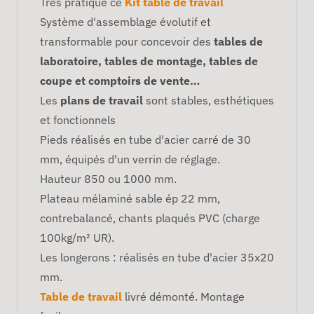
Très pratique ce
Kit table de travail
Système d'assemblage évolutif et
transformable pour concevoir des
tables de
laboratoire, tables de montage, tables de
coupe et comptoirs de vente…
Les
plans de travail
sont stables, esthétiques
et fonctionnels
Pieds réalisés en tube d'acier carré de 30
mm, équipés d'un verrin de réglage.
Hauteur 850 ou 1000 mm.
Plateau mélaminé sable ép 22 mm,
contrebalancé, chants plaqués PVC (charge
100kg/m² UR).
Les longerons : réalisés en tube d'acier 35x20
mm.
Table de travail
livré démonté. Montage