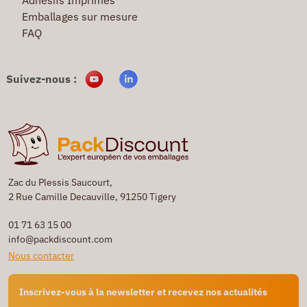
Emballages sur mesure
FAQ
Suivez-nous :
Zac du Plessis Saucourt,
2 Rue Camille Decauville, 91250 Tigery
01 71 63 15 00
info@packdiscount.com
Nous contacter
Inscrivez-vous à la newsletter et recevez nos actualités