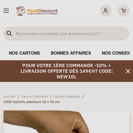
NOS CARTONS
BONNES AFFAIRES
NOS CONSEIL
POUR VOTRE 1ÈRE COMMANDE -10% +
LIVRAISON OFFERTE DÈS 149€HT CODE:
NEW10L
Accueil
/
Sacs et Sacherie
/
Sachet plastique
/
1000 Sachets plastique 22 x 36 cm