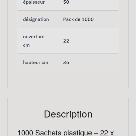
épaisseur
50
désignation
Pack de 1000
ouverture
22
cm
hauteur cm
36
Description
1000 Sachets plastique – 22 x