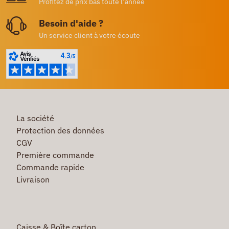
Profitez de prix bas toute l’année
Besoin d'aide ?
Un service client à votre écoute
La société
Protection des données
CGV
Première commande
Commande rapide
Livraison
Caisse & Boîte carton