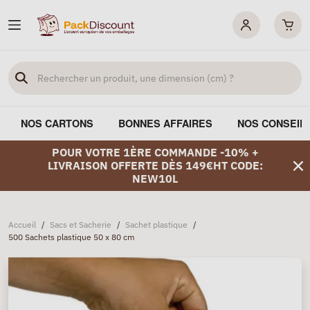
NOS CARTONS
BONNES AFFAIRES
NOS CONSEIL
POUR VOTRE 1ÈRE COMMANDE -10% +
LIVRAISON OFFERTE DÈS 149€HT CODE:
NEW10L
Accueil
/
Sacs et Sacherie
/
Sachet plastique
/
500 Sachets plastique 50 x 80 cm