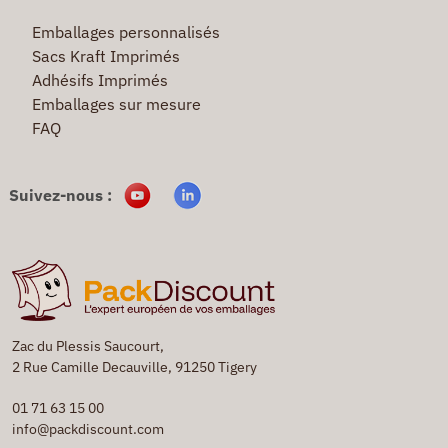
Emballages personnalisés
Sacs Kraft Imprimés
Adhésifs Imprimés
Emballages sur mesure
FAQ
Suivez-nous :
Zac du Plessis Saucourt,
2 Rue Camille Decauville, 91250 Tigery
01 71 63 15 00
info@packdiscount.com