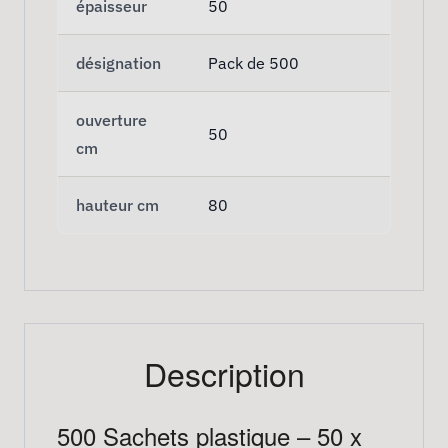
épaisseur
50
désignation
Pack de 500
ouverture
50
cm
hauteur cm
80
Description
500 Sachets plastique – 50 x