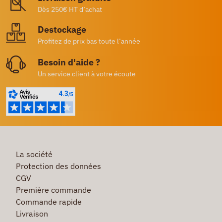
Dès 250€ HT d’achat
Destockage
Profitez de prix bas toute l’année
Besoin d'aide ?
Un service client à votre écoute
La société
Protection des données
CGV
Première commande
Commande rapide
Livraison