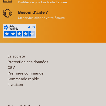
Profitez de prix bas toute l’année
Besoin d'aide ?
Un service client à votre écoute
La société
Protection des données
CGV
Première commande
Commande rapide
Livraison