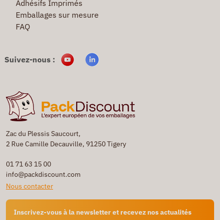
Adhésifs Imprimés
Emballages sur mesure
FAQ
Suivez-nous :
Zac du Plessis Saucourt,
2 Rue Camille Decauville, 91250 Tigery
01 71 63 15 00
info@packdiscount.com
Nous contacter
Inscrivez-vous à la newsletter et recevez nos actualités