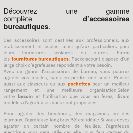
Découvrez une gamme
complète
d’accessoires
.
bureautiques
Ces accessoires sont destinés aux professionnels, aux
établissement et écoles, ainsi qu'aux particuliers pour
leurs fournitures scolaires ou autres. Parmi
les
fournitures bureautiques
, Packdiscount dispose d’un
large choix d’agrafeuses répondant à votre besoin.
Avec de genre d’accessoires de bureau, vous pourrez
agrafer vos feuilles, sans en perdre une seule. Pensez
aussi aux classeurs ou aux
pochettes
pour un meilleur
rangement et une meilleure organisation.Selon
votre
besoin
et l’utilisation que vous en ferez, divers
modèles d’agrafeuses vous sont proposées.
Pour agrafer des brochures, des magazines ou des
journaux, l’agrafeuse long bras 5X est idéale.Si vous devez
agrafer un certain nombre de feuilles, l’agrafeuse
électrique vous sera utile car elle vous fera gagner du